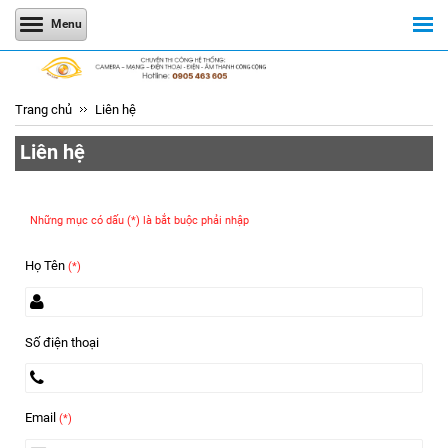
Menu
Trang chủ
Liên hệ
Liên hệ
Những mục có dấu (*) là bắt buộc phải nhập
Họ Tên
(*)
Số điện thoại
Email
(*)