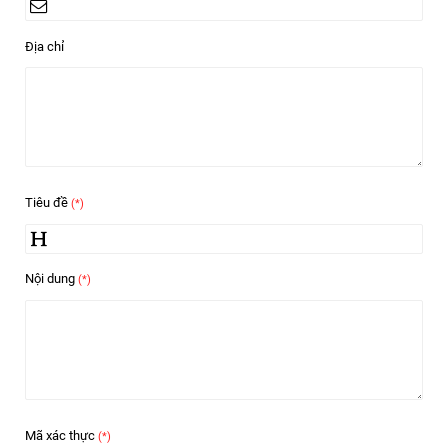
Địa chỉ
Tiêu đề
(*)
Nội dung
(*)
Mã xác thực
(*)