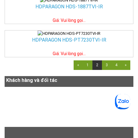
HDPARAGON HDS-1887TVI-IR
Giá: Vui lòng gọi...
HDPARAGON HDS-PT7230TVI-IR
Giá: Vui lòng gọi...
«
1
2
3
4
»
Khách hàng và đối tác