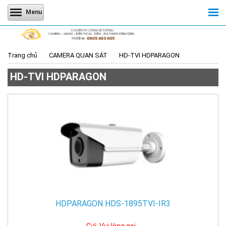
Menu
Trang chủ
CAMERA QUAN SÁT
HD-TVI HDPARAGON
HD-TVI HDPARAGON
HDPARAGON HDS-1895TVI-IR3