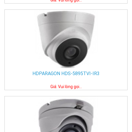
Giá: Vui lòng gọi...
HDPARAGON HDS-5895TVI-IR3
Giá: Vui lòng gọi...